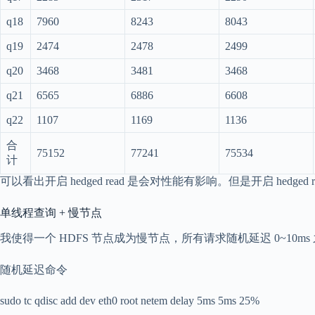
q18
7960
8243
8043
q19
2474
2478
2499
q20
3468
3481
3468
q21
6565
6886
6608
q22
1107
1169
1136
合
75152
77241
75534
计
可以看出开启 hedged read 是会对性能有影响。但是开启 hed
单线程查询 + 慢节点
我使得一个 HDFS 节点成为慢节点，所有请求随机延迟 0~10ms 
随机延迟命令
sudo tc qdisc add dev eth0 root netem delay 5ms 5ms 25%