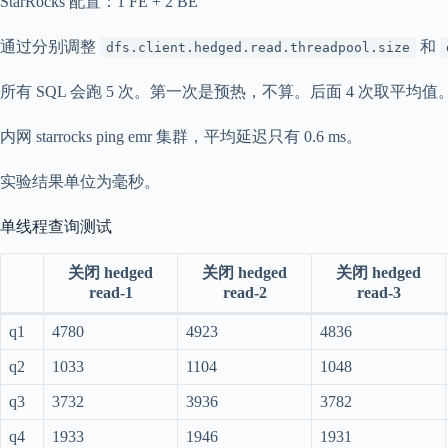
StarRocks 配置：1 FE + 2 BE
通过分别调整
和
dfs.client.hedged.read.threadpool.size
所有 SQL 会跑 5 次。第一次是预热，不算。后面 4 次取平均值
内网 starrocks ping emr 集群，平均延迟只有 0.6 ms。
实验结果单位为毫秒。
单线程查询测试
关闭 hedged
关闭 hedged
关闭 hedged
read-1
read-2
read-3
q1
4780
4923
4836
q2
1033
1104
1048
q3
3732
3936
3782
q4
1933
1946
1931