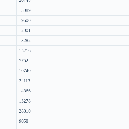
20748
13089
19600
12001
13282
15216
7752
10740
22113
14866
13278
28810
9058