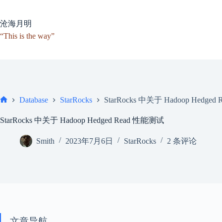
跳
至
沧海月明
内
容
“This is the way”
StarRocks 中关于 Hadoop Hedge
Database
StarRocks
首
页
StarRocks 中关于 Hadoop Hedged Read 性能测试
Smith
2023年7月6日
StarRocks
2 条评论
文章导航