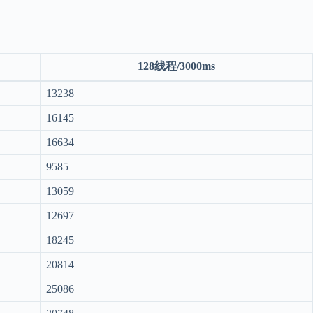
128线程/3000ms
13238
16145
16634
9585
13059
12697
18245
20814
25086