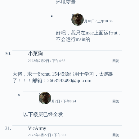
环境变量
Smith
2023年7月10日 / 上午10:36
好吧，我只在mac上面运行ut，
不会运行main的
小菜狗
2023年7月2日 / 下午4:55
回复
大佬，求一份cmu 15445源码用于学习，太感谢
了！！！邮箱：2663592490@qq.com
Smith
2023年7月2日 / 下午8:24
回复
以下楼层已经全发
VicArmy
2023年6月27日 / 下午3:06
回复