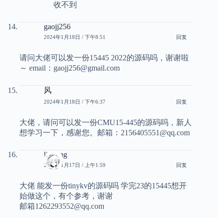
收不到
gaojj256
2024年1月18日 / 下午8:51
回复
请问大佬可以发一份15445 2022的源码吗，谢谢啦
～ email：gaojj256@gmail.com
风
2024年1月18日 / 下午6:37
回复
大佬，请问可以发一份CMU15-445的源码吗，新人
想学习一下，感谢您。邮箱：2156405551@qq.com
liyilong
2024年1月17日 / 上午1:59
回复
大佬 能发一份tinykv的源码吗 学完23的15445想开
始做这个，有个参考，谢谢
邮箱1262293552@qq.com