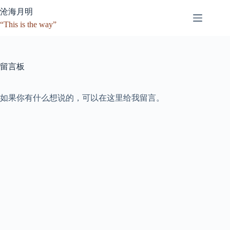
跳
沧海月明
至
“This is the way”
内
容
留言板
如果你有什么想说的，可以在这里给我留言。