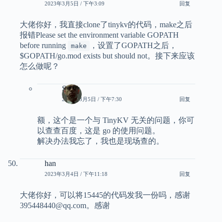
2023年3月5日 / 下午3:09
回复
大佬你好，我直接clone了tinykv的代码，make之后
报错Please set the environment variable GOPATH
before running
，设置了GOPATH之后，
make
$GOPATH/go.mod exists but should not。接下来应该
怎么做呢？
Smith
2023年3月5日 / 下午7:30
回复
额，这个是一个与 TinyKV 无关的问题，你可
以查查百度，这是 go 的使用问题。
解决办法我忘了，我也是现场查的。
han
2023年3月4日 / 下午11:18
回复
大佬你好，可以将15445的代码发我一份吗，感谢
395448440@qq.com。感谢