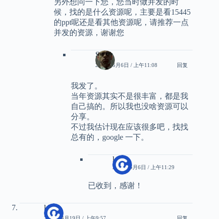
另外想问一下您，您当时做并发的时
候，找的是什么资源呢，主要是看15445
的ppt呢还是看其他资源呢，请推荐一点
并发的资源，谢谢您
Smith
2024年6月6日 / 上午11:08
回复
我发了。
当年资源其实不是很丰富，都是我
自己搞的。所以我也没啥资源可以
分享。
不过我估计现在应该很多吧，找找
总有的，google 一下。
loser
2024年6月6日 / 上午11:29
已收到，感谢！
kk
2024年4月19日 / 上午9:57
回复