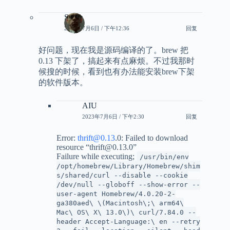
Smith
2023年7月6日 / 下午12:36
回复
好问题，现在我是源码编译的了。brew 把
0.13 下架了，搞起来有点麻烦。不过我那时
候搜的时候，看到也有办法能安装brew下架
的软件版本。
AIU
2023年7月6日 / 下午2:30
回复
Error:
thrift@0.13
.0: Failed to download
resource “thrift@0.13.0”
Failure while executing;
/usr/bin/env
/opt/homebrew/Library/Homebrew/shim
s/shared/curl --disable --cookie
/dev/null --globoff --show-error --
user-agent Homebrew/4.0.20-2-
ga380aed\ \(Macintosh\;\ arm64\
Mac\ OS\ X\ 13.0\)\ curl/7.84.0 --
header Accept-Language:\ en --retry