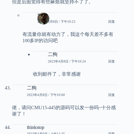
但是后面觉得有些麻烦就坚持不了了。
Smith
2023年4月8日 / 下午10:23
回复
有流量你就有动力了，我这个每天差不多有
100多IP的访问吧
二狗
2023年4月8日 / 下午10:24
回复
收到邮件了，非常感谢
二狗
2023年4月8日 / 下午10:00
回复
佬，请问CMU15-445的源码可以发一份吗~十分感
谢了！
thinkstop
2023年4月6日 / 上午11:35
回复