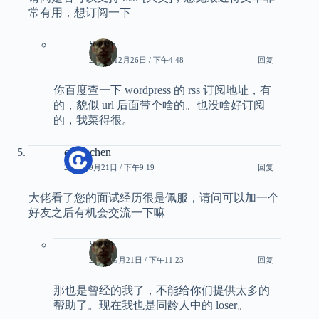
常有用，想订阅一下
Smith
2024年12月26日 / 下午4:48
回复
你百度查一下 wordpress 的 rss 订阅地址，有
的，貌似 url 后面带个啥的。也没啥好订阅
的，我菜得很。
carry chen
2024年9月21日 / 下午9:19
回复
大佬看了您的面试经历很是佩服，请问可以加一个
好友之后有机会交流一下嘛
Smith
2024年9月21日 / 下午11:23
回复
那也是曾经的我了，不能给你们提供太多的
帮助了。现在我也是同龄人中的 loser。