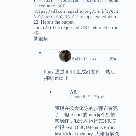
3 --fail --location --silent --head
--request GET
https://dlcdn.apache.org/thrift/0.1
exited with
3.0/thrift-0.13.0.tar.gz
22. Here’s the output:
curl: (22) The requested URL returned error:
404
就很烦
Smith
2023年7月6日 / 下午2:33
回复
linux 通过 thrift 生成好文件，然后
挪到 mac 上
AIU
2023年7月9日 / 下午3:59
我现在按大佬你的步骤布置完
了，但fe-core的pom有个别依
赖飘红，我现在运行FE和UT
都报java: OutOfMemoryError:
insufficient memory. 大佬有解决