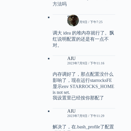
方法吗
Smith
2023年7月9日 / 下午7:25
调大 idea 的堆内存就行了。飘
红说明配置的还是有一点不
对。
AIU
2023年7月9日 / 下午11:16
内存调好了，那点配置没什么
影响了，现在运行starrocksFE
显示env STARROCKS_HOME
is not set.
我设置里已经按你那配了
AIU
2023年7月9日 / 下午11:29
解决了，在.bash_profile了配置