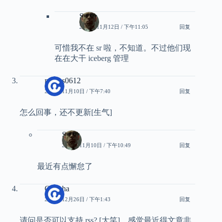
Smith
2025年11月12日 / 下午11:05
回复
可惜我不在 sr 啦，不知道。不过他们现
在在大干 iceberg 管理
mxdzs0612
2025年11月10日 / 下午7:40
回复
怎么回事，还不更新[生气]
Smith
2025年11月10日 / 下午10:49
回复
最近有点懈怠了
Quhaha
2024年12月26日 / 下午1:43
回复
请问是否可以支持 rss? [大笑]，感觉最近得文章非