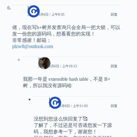
loser
2024年6月6日 / 上午8:35
回复
佬，现在写b+树并发查询只会全局一把大锁，可以
发一份您的源码吗，想看看您的实现！
非常感谢！邮箱：
plzw8@outlook.com
Smith
2024年6月6日 / 上午10:12
回复
我那一年是 extensible hash table，不是 B+
树，所以我没有源码哈
loser
2024年6月6日 / 上午11:03
回复
没想到您这么快回复了🥰
了解了，不过还是可否请您发一下源
码，我想参考一下，谢谢您！