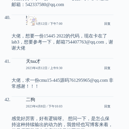
邮箱：542337580@qq.com
hktk
2023年4月12日 / 下午7:00
回复
大佬，想要一份15445 2022的代码，现在卡在了
lab3，想要参考一下，邮箱754407763@qq.com，谢
谢大佬
天tua才
2023年4月12日 / 上午9:30
回复
大佬，求一份cmu15-445源码761295965@qq.com 非
常感谢！！！
二狗
2023年4月8日 / 下午10:03
回复
感觉好厉害，好有逻辑呀。 想问一下，是怎么保
持这种持续输出的动力的，我曾经也写博客来着，