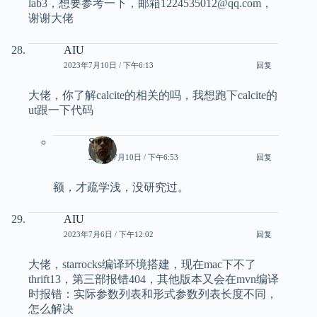
lab3，想要参考一下，邮箱1224535012@qq.com，
谢谢大佬
AIU
2023年7月10日 / 下午6:13
回复
大佬，你了解calcite的相关的吗，我想跑下calcite的
ut跟一下代码
Smith
2023年7月10日 / 下午6:53
回复
额，才疏学浅，没研究过。
AIU
2023年7月6日 / 下午12:02
回复
大佬，starrocks编译环境搭建，现在mac下不了
thrift13，第三部报错404，其他版本又会在mvn编译
时报错：实际参数列表和形式参数列表长度不同，
怎么解决