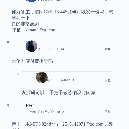
你好答主，请问CMU15-445源码可以发一份吗，想
学习一下
真的非常感谢
邮箱：kenaml@qq.com
111
2024年3月30日 / 上午11:14
回复
大佬方便付费指导吗
Smith
2024年3月30日 / 下午12:34
回复
发源码可以，手把手教恐怕没时间额
FFC
2024年3月11日 / 下午10:43
回复
博主，求MIT6.824源码，2545142071@qq.com，感