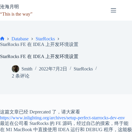
跳
沧海月明
至
“This is the way”
内
容
Database
StarRocks
首
StarRocks FE 在 IDEA 上开发环境设置
页
StarRocks FE 在 IDEA 上开发环境设置
Smith
2022年7月2日
StarRocks
2 条评论
这篇文章已经 Deprecated 了，请大家看
https://www.inlighting.org/archives/setup-perfect-starrocks-dev-env
最近在公司看 StarRocks 的 FE 源码，经过自己的摸索，终于能
在 M1 MacBook 中直接使用 IDEA 运行和 DEBUG 程序，这能极