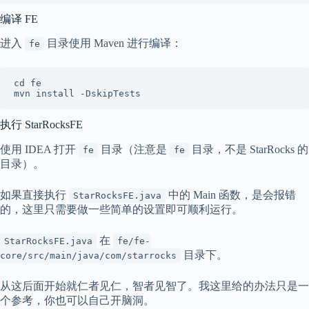
编译 FE
进入
目录使用 Maven 进行编译：
fe
cd fe

mvn install -DskipTests
执行 StarRocksFE
使用 IDEA 打开
目录（注意是
目录，不是 StarRocks 的
fe
fe
目录）。
如果直接执行
中的 Main 函数，是会报错
StarRocksFE.java
的，这里只需要做一些简单的设置即可顺利运行。
在
StarRocksFE.java
fe/fe-
目录下。
core/src/main/java/com/starrocks
从这后面开始就仁者见仁，智者见智了。我这里给的办法只是一
个参考，你也可以自己开脑洞。