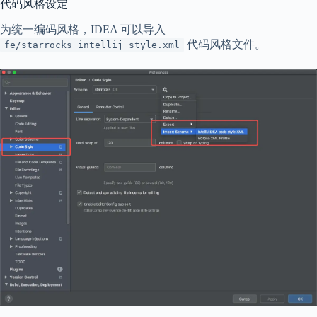
代码风格设定
为统一编码风格，IDEA 可以导入
代码风格文件。
fe/starrocks_intellij_style.xml