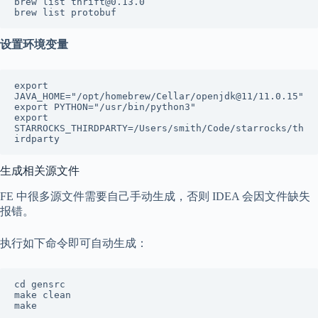
brew list thrift@0.13.0

brew list protobuf
设置环境变量
export 
JAVA_HOME="/opt/homebrew/Cellar/openjdk@11/11.0.15"

export PYTHON="/usr/bin/python3"

export 
STARROCKS_THIRDPARTY=/Users/smith/Code/starrocks/th
irdparty
生成相关源文件
FE 中很多源文件需要自己手动生成，否则 IDEA 会因文件缺失
报错。
执行如下命令即可自动生成：
cd gensrc

make clean

make