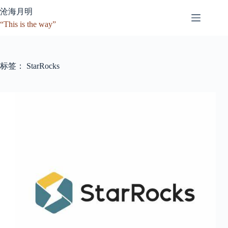
跳
沧海月明
至
“This is the way”
内
容
标签：
StarRocks