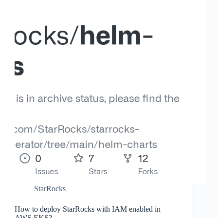
StarRocks
How to deploy StarRocks with IAM enabled in
AWS EKS?