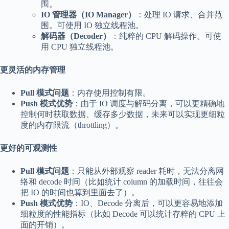
围。
IO 管理器（IO Manager）
：处理 IO 请求、合并范
围。可使用 IO 独立线程池。
解码器（Decoder）
：纯粹的 CPU 解码操作。可使
用 CPU 独立线程池。
更灵活的内存管理
Pull 模式问题
：内存使用控制有限。
Push 模式优势
：由于 IO 调度与解码分离，可以更精确地
控制何时获取数据、缓存多少数据，未来可以实现更细粒
度的内存限流（throttling）。
更好的可观测性
Pull 模式问题
：只能从外部观察 reader 耗时，无法分离网
络和 decode 时间（比如统计 column 的加载时间，往往会
把 IO 的时间也算到里面去了）。
Push 模式优势
：IO、Decode 分离后，可以更容易地添加
细粒度的性能指标（比如 Decode 可以统计存粹的 CPU 上
面的开销）。