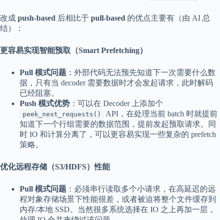
改成
push-based
后相比于
pull-based
的优点主要有（由 AI 总
结）：
更容易实现智能预取（Smart Prefetching）
Pull 模式问题
：外部代码无法预先知道下一次需要什么数
据，只有当 decoder 需要数据时才会发起请求，此时解码
已经阻塞。
Push 模式优势
：可以在 Decoder 上添加个
API，在处理当前 batch 时就提前
peek_next_requests()
知道下一个行组需要的数据范围，提前发起预取请求。同
时 IO 和计算分离了，可以更容易实现一些复杂的 prefetch
策略。
优化远程存储（S3/HDFS）性能
Pull 模式问题
：必须串行读取多个小请求，在高延迟的远
程对象存储场景下性能很差，或者被迫将整个文件缓存到
内存/本地 SSD。当然很多系统选择在 IO 之上再加一层，
处理 IO 合并来绕过该问题。