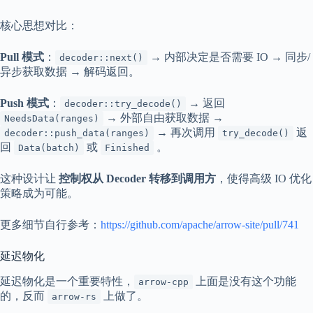
核心思想对比：
Pull 模式
：
→ 内部决定是否需要 IO → 同步/
decoder::next()
异步获取数据 → 解码返回。
Push 模式
：
→ 返回
decoder::try_decode()
→ 外部自由获取数据 →
NeedsData(ranges)
→ 再次调用
返
decoder::push_data(ranges)
try_decode()
回
或
。
Data(batch)
Finished
这种设计让
控制权从 Decoder 转移到调用方
，使得高级 IO 优化
策略成为可能。
更多细节自行参考：
https://github.com/apache/arrow-site/pull/741
延迟物化
延迟物化是一个重要特性，
上面是没有这个功能
arrow-cpp
的，反而
上做了。
arrow-rs