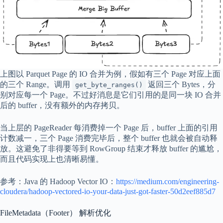
上图以 Parquet Page 的 IO 合并为例，假如有三个 Page 对应上面
的三个 Range。调用
返回三个 Bytes，分
get_byte_ranges()
别对应每一个 Page。不过好消息是它们引用的是同一块 IO 合并
后的 buffer，没有额外的内存拷贝。
当上层的 PageReader 每消费掉一个 Page 后，buffer 上面的引用
计数减一，三个 Page 消费完毕后，整个 buffer 也就会被自动释
放。这避免了非得要等到 RowGroup 结束才释放 buffer 的尴尬，
而且代码实现上也清晰易懂。
参考：Java 的 Hadoop Vector IO：
https://medium.com/engineering-
cloudera/hadoop-vectored-io-your-data-just-got-faster-50d2eef885d7
FileMetadata（Footer） 解析优化