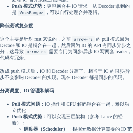
Push 模式优势
：更容易合并 IO 请求，从 Decoder 拿到的
是
，可以自行处理合并逻辑。
Vec<Range>
降低测试复杂度
这个主要是针对 rust 来说的，之前
的 pull 模式因为
arrow-rs
Decode 和 IO 是耦合在一起，然后因为 IO 的 API 有同步异步之
分，这导致
需要专门为同步/异步 IO 写两套 reader，
arrow-rs
代码有冗余。
改成 push 模式后，IO 和 Decoder 分离了。相当于 IO 的同步/异
步不会影响 Decoder 的实现。现在 Decoder 都是同步的代码。
分离调度、IO 管理和解码
Pull 模式问题
：IO 操作和 CPU 解码耦合在一起，难以独
立优化
Push 模式优势
：可以实现三层架构（参考 Lance 的经
验）：
调度器（Scheduler）
：根据元数据计算需要的 IO 范