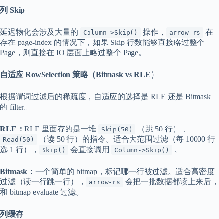
列 Skip
延迟物化会涉及大量的
操作，
在
Column->Skip()
arrow-rs
存在 page-index 的情况下，如果 Skip 行数能够直接略过整个
Page，则直接在 IO 层面上略过整个 Page。
自适应 RowSelection 策略（Bitmask vs RLE）
根据谓词过滤后的稀疏度，自适应的选择是 RLE 还是 Bitmask
的 filter。
RLE：
RLE 里面存的是一堆
（跳 50 行），
Skip(50)
（读 50 行）的指令。适合大范围过滤（每 10000 行
Read(50)
选 1 行），
会直接调用
。
Skip()
Column->Skip()
Bitmask：
一个简单的 bitmap，标记哪一行被过滤。适合高密度
过滤（读一行跳一行），
会把一批数据都读上来后，
arrow-rs
和 bitmap evaluate 过滤。
列缓存