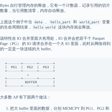
Bytes 自行管理内存的释放，它有一个计数器，记录引用的切片
数量，当引用数清零，内存自动释放。
上面这个例子中当
、
和
变量
data
hello_part
world_part
的生命周期结束，
这块内存就会释放。
hello world
该特性在 IO 合并里面大有用处，IO 合并会把若干个 Parquet
Page（PG） 的 IO 请求合并在一个大 IO 里面，此时从网络得到
的一定是一块连续的大 buffer。
+-------+-------+-------+

|  PG1  |  PG2  |  PG3  |

+-------+-------+-------+

           ↓

+-------+-------+-------+

|         BUFFER        |

+-------+-------+-------+         
大多数 AP 有下面两个做法：
把大 buffer 里面的数据，分别 MEMCPY 到 PG1、PG2 和