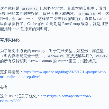
这个纯粹是
比较挫的地方。其原本的实现中，谓词
arrow-rs
作用列如果同时被投影，该列会被读取两次。
对于这
arrow-rs
种列，会 cache 一下，这样第二次投影列的时候，直接从 cache
里面拿就行了。Cache 的生命周期是 RowGroup 级别，就是用智
能指针 hold 住原来的列即可。
零拷贝优化
为了避免不必要的 memcpy，对于定长类型，如整形、浮点型
（即内存布局完全一致），
直接把解码后的
arrow-rs
Vec<T>
的所有权转移到 Arrow Column 的 Buffer 里面，消除拷贝。
更多详情见：
https://arrow.apache.org/blog/2025/12/11/parquet-late-
materialization-deep-dive/
参考
这个 issue 汇总了优化：
https://github.com/apache/arrow-
rs/issues/8000