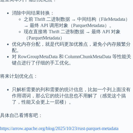
消除中间结果转换：
之前 Thrift 二进制数据 → 中间结构（FileMetadata）
→ 最终 API 调用对象（ParquetMetadata）。
现在直接将 Thrift 二进制数据 → 最终 API 对象
（ParquetMetadata）
优化内存分配，就是代码更加优雅点，避免小内存频繁分
配。
对 RowGroupMetaData 和 ColumnChunkMetaData 等性能关
键点进行了仔细的手工优化。
将来计划优化点：
只解析需要的列和需要的统计信息，比如一个列上面没有
作用谓词，那么它的统计信息也不用解了（感觉这个搞
了，性能又会更上一层楼）。
具体自己看博客吧：
https://arrow.apache.org/blog/2025/10/23/rust-parquet-metadata