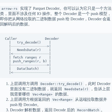
实现了 Parquet Decoder。你可以认为它只是一个方法
arrow-rs
类，里面不涉及任何 IO 操作。整个 Decoder 是一个 push 模型，
即你把从网络拉取的二进制数据 push 给 Decoder，Decoder 会返
回解码后的数据。
Caller              Decoder

  |   try_decode()    |

  |------------------>|

  |   NeedsData(r)    |

  |<------------------|

  | fetch ranges r    |

  | push_ranges(r, b) |

  |------------------>|

  |   Data(batch)     |

  |<------------------|
上层调用方调用
，此时 Decoder
Decoder::try_decode()
里面没有二进制数据，就返回
，告诉上层
NeedsData(r)
我需要哪些
的数据。
Vec<Range>
上层调用方根据返回的
从远端拉取数据并
Vec<Range>
push 给 Decoder。
Decoder 解析数据，返回 Decode 后的
。
RecordBatch