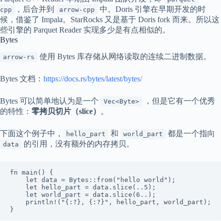
，后合并到
中。Doris 引擎在早期开发的时
cpp
arrow-cpp
候，借鉴了 Impala。StarRocks 又是基于 Doris fork 而来。所以这
些引擎的 Parquet Reader 实现多少是有点相似的。
Bytes
使用 Bytes 库存储从网络读取的连续二进制数据。
arrow-rs
Bytes 文档：
https://docs.rs/bytes/latest/bytes/
Bytes 可以简单地认为是一个
，但是它有一个优秀
Vec<Byte>
的特性：
零拷贝切片（slice）
。
下面这个例子中，
和
都是一个指向
hello_part
world_part
的引用，没有额外的内存拷贝。
data
fn main() {

    let data = Bytes::from("hello world");

    let hello_part = data.slice(..5);

    let world_part = data.slice(6..);

    println!("{:?}, {:?}", hello_part, world_part);

}