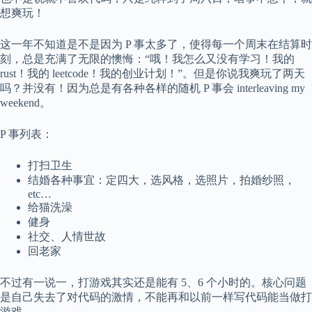
想爽玩！
这一年不知道是不是因为 P 事太多了，使得每一个周末在结算时
刻，总是充满了无限的懊悔：“哦！我怎么又没有学习！我的
rust！我的 leetcode！我的创业计划！”。但是你说我爽玩了两天
吗？并没有！因为总是有各种各样的随机 P 事会 interleaving my
weekend。
P 事列表：
打扫卫生
结婚各种事宜：定四大，选风格，选照片，拍婚纱照，
etc…
给猫洗澡
健身
社交、人情世故
回老家
不过有一说一，打游戏其实还是能有 5、6 个小时的。核心问题
是自己失去了对代码的激情，不能再和以前一样写代码能当做打
游戏。