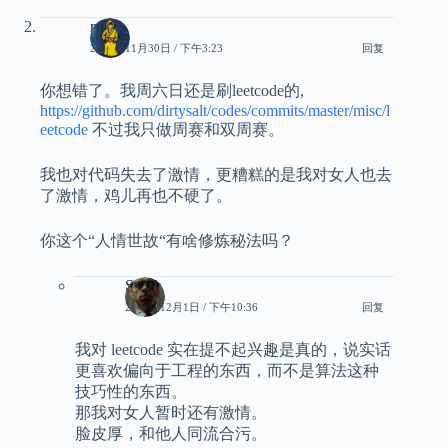
ryan
2024年11月30日 / 下午3:23
回复
你想错了。我周六日还是刷leetcode的,
https://github.com/dirtysalt/codes/commits/master/misc/l
eetcode
不过我只做周赛和双周赛。
我也对代码失去了激情，更糟糕的是我对女人也去
了激情，鸡儿再也不硬了。
你这个“人情世故“有啥修炼秘法吗？
Smith
2024年12月1日 / 下午10:36
回复
我对 leetcode 实在提不起兴趣是真的，说实话
更喜欢偏向于工程的东西，而不是算法这种
技巧性的东西。
那我对女人暂时还有激情。
脸皮厚，和他人同流合污。