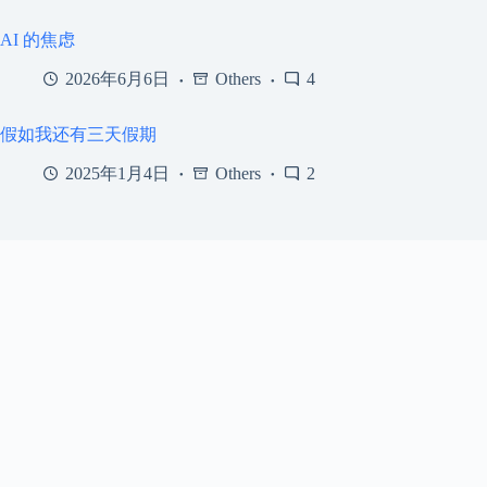
AI 的焦虑
2026年6月6日
Others
4
假如我还有三天假期
2025年1月4日
Others
2