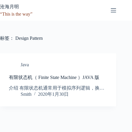
跳
沧海月明
至
“This is the way”
内
容
标签：
Design Pattern
Java
有限状态机（ Finite State Machine ）JAVA 版
介绍 有限状态机通常用于模拟序列逻辑，换…
Smith
2020年1月30日