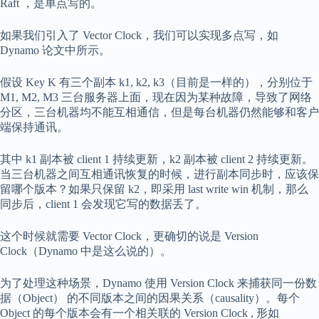
Raft ，是单点写的。
如果我们引入了 Vector Clock，我们可以实现多点写，如
Dynamo 论文中所示。
假设 Key K 有三个副本 k1, k2, k3（目前是一样的），分别位于
M1, M2, M3 三台服务器上面，现在因为某种故障，导致了网络
分区，三台机器均不能互相通信，但是每台机器仍然能够和客户
端保持通讯。
其中 k1 副本被 client 1 持续更新，k2 副本被 client 2 持续更新。
当三台机器之间互相通讯恢复的时候，进行副本同步时，应该保
留哪个版本？如果只保留 k2，即采用 last write win 机制，那么
同步后，client 1 会发现它写的数据丢了。
这个时候就需要 Vector Clock，更确切的说是 Version
Clock（Dynamo 中是这么说的）。
为了处理这种场景，Dynamo 使用 Version Clock 来捕获同一份数
据（Object） 的不同版本之间的因果关系（causality）。每个
Object 的每个版本会有一个相关联的 Version Clock , 形如