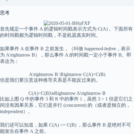
思考
首先规定一个事件 A 的逻辑时间戳表示方式为
C(A)
。下面所有
的时间戳都为逻辑时间戳，不是机器真实时间。
如果事件 A 在事件 B 之前发生，（叫做
happened-before
，表示
为
A\rightarrow B
），那么事件 A 的时间戳一定小于事件 B。即
表达为：
A\rightarrow B \Rightarrow C(A)<C(B)
但是我们要注意这种推导关系是不能反过来的。
C(A)<C(B)\nRightarrow A\rightarrow B
比如上图
Q
中的事件 3 和
R
中的事件 1，虽然
3 > 1
但是它们之
间没有因果关系，它们是并行 (concurrent) 的（或者是独立的，
independent）。
我们还可以知道，如果
C(A) <= C(B)
，那么事件 B 是绝对不可
能发生在事件 A 之前。