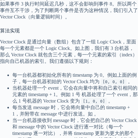
如果事件 3 执行时间延迟几秒，这不会影响到事件 8。所以两个
事件互不干涉，为了判断两个事件是否为这种情况，我们引入了
Vector Clock（向量逻辑时间）。
算法实现
Vector Clock 是通过向量（数组）包含了一组 Logic Clock，里面
每一个元素都是一个 Logic Clock。如上图，我们有 3 台机器，
那么 Vector Clock 就包含三个元素，每一个元素的索引（index）
指向自己机器的索引。我们遵循以下规则：
每一台机器都初始化所有的 timestamp 为 0。例如上面的例
子，每一台机器初始的 Vector Clock 均为
。
[0, 0, 0]
当机器处理一个 event，它会在向量中将和自己索引相同的
元素的 timestamp + 1。例如 1 号 机器处理了一个 event，那
么 1 号机器的 Vector Clock 变为
。
[1, 0, 0]
每当发送 message 时，它会将向量中自己的 timestamp +
1，并附带在 message 中进行发送。如 。
当一台机器接收到 message 时，它会把自己的 Vector Clock
和 message 中的 Vector Clock 进行逐一对比（每一个
timestamp 逐一对比），并将 timestamp 更新为更大的那个