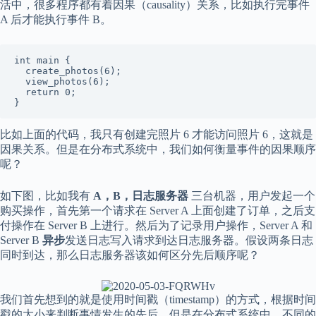
活中，很多程序都有着因果（causality）关系，比如执行完事件
A 后才能执行事件 B。
int main {

  create_photos(6);

  view_photos(6);

  return 0;

}
比如上面的代码，我只有创建完照片 6 才能访问照片 6，这就是
因果关系。但是在分布式系统中，我们如何衡量事件的因果顺序
呢？
如下图，比如我有
A，B，日志服务器
三台机器，用户发起一个
购买操作，首先第一个请求在 Server A 上面创建了订单，之后支
付操作在 Server B 上进行。然后为了记录用户操作，Server A 和
Server B
异步
发送日志写入请求到达日志服务器。假设两条日志
同时到达，那么日志服务器该如何区分先后顺序呢？
我们首先想到的就是使用时间戳（timestamp）的方式，根据时间
戳的大小来判断事情发生的先后。但是在分布式系统中，不同的