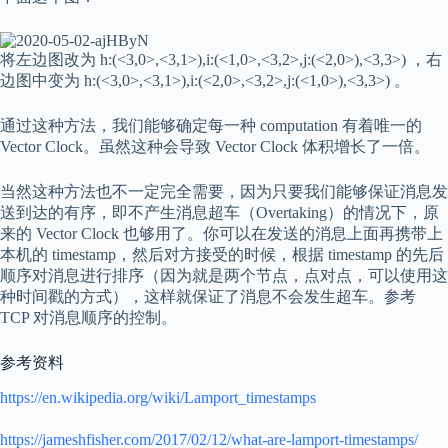
将左边图改为
h:(<3,0>,<3,1>),i:(<1,0>,<3,2>,j:(<2,0>),<3,3>)
，右
边图中变为
h:(<3,0>,<3,1>),i:(<2,0>,<3,2>,j:(<1,0>),<3,3>)
。
通过这种方法，我们能够确定每一种 computation 有着唯一的
Vector Clock。虽然这种会导致 Vector Clock 体积增长了一倍。
当然这种方法也不一定完全需要，因为只要我们能够保证消息发
送到达的有序，即不产生消息超车（Overtaking）的情况下，原
来的 Vector Clock 也够用了。你可以在发送的消息上面再携带上
本机的 timestamp，然后对方接受的时候，根据 timestamp 的先后
顺序对消息进行排序（因为就是两个节点，点对点，可以使用这
种时间戳的方式），这样就保证了消息不会发生超车。参考
TCP 对消息顺序的控制。
参考资料
https://en.wikipedia.org/wiki/Lamport_timestamps
https://jameshfisher.com/2017/02/12/what-are-lamport-timestamps/