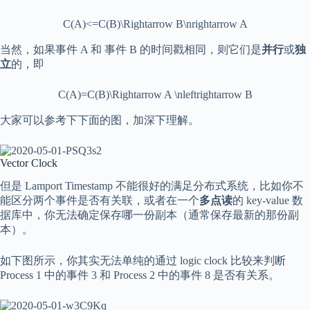
C(A)<=C(B)\Rightarrow B\nrightarrow A
当然，如果事件 A 和 事件 B 的时间戳相同，则它们是
并行
或
独
立
的，即
C(A)=C(B)\Rightarrow A \nleftrightarrow B
大家可以参考下下面的图，加深下理解。
Vector Clock
但是 Lamport Timestamp 不能很好的满足分布式系统，比如你不
能区分两个事件是否有关联，或者在一个
多点读
的 key-value 数
据库中，你无法确定保存哪一份副本（通常保存最新的那份副
本）。
如下图所示，你其实无法单纯的通过 logic clock 比较来判断
Process 1 中的事件 3 和 Process 2 中的事件 8 是否有关系。