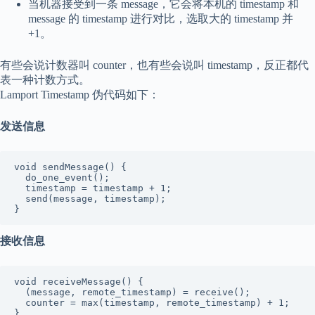
当机器接受到一条 message，它会将本机的 timestamp 和
message 的 timestamp 进行对比，选取大的 timestamp 并
+1。
有些会说计数器叫 counter，也有些会说叫 timestamp，反正都代
表一种计数方式。
Lamport Timestamp 伪代码如下：
发送信息
void sendMessage() {

  do_one_event();

  timestamp = timestamp + 1;

  send(message, timestamp);

}
接收信息
void receiveMessage() {

  (message, remote_timestamp) = receive();

  counter = max(timestamp, remote_timestamp) + 1;

}