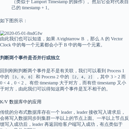
（类似于 Lamport Timestamp 的操作）。然后它会对代表自
己的 timestamp + 1。
如下图所示：
由此我们也可以知道，如果
A\rightarrow B
，那么
A
的 Vector
Clock 中的每一个元素都会小于
B
中的每一个元素。
判断两个事件是否并行或独立
回到刚刚判断两个事件是不是有关联，我们可以看到 Process 1
中的
和 Process 2 中的
，其中 3 > 2 而
[3, 0, 0]
[2, 4, 2]
0 < 4，0 < 2 。有些 timestamp 大于对方，而有些 timestamp 又小
于对方，由此我们可以得知这两个事件是互不相干的。
K/V 数据库中的应用
传统的分布式数据库存在一个 leader，leader 接收写入请求后，
会将写入数据同步到集群一半以上的节点上面。一半以上节点反
馈写入成功后，leader 再返回给客户端写入成功，有点类似于