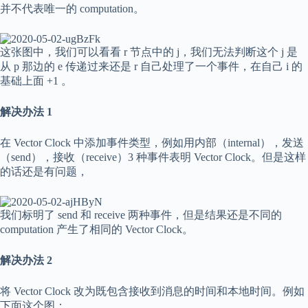
并不代表唯一的 computation。
这张图中，我们可以看看
r
节点中的
j
，我们无法判断这个
j
是
从
p
那边的
e
传递过来还是
r
自己处理了一个事件，在自己
i
的
基础上面 +1 。
解决办法 1
在 Vector Clock 中添加事件类型，例如用内部（internal），发送
（send），接收（receive）3 种事件表明 Vector Clock。但是这样
的话还是有问题，
我们标明了 send 和 receive 两种事件，但是结果还是不同的
computation 产生了相同的 Vector Clock。
解决办法 2
将 Vector Clock 改为既包含接收到消息的时间和本地时间。例如
下面这个图：