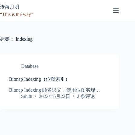
跳
沧海月明
至
“This is the way”
内
容
标签：
Indexing
Database
Bitmap Indexing（位图索引）
Bitmap Indexing 顾名思义，使用位图实现…
Smith
2022年6月22日
2 条评论